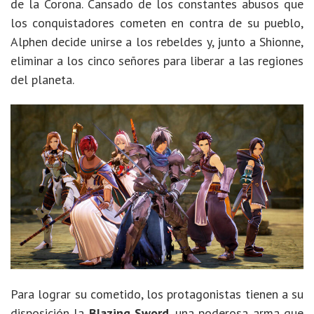
de la Corona. Cansado de los constantes abusos que
los conquistadores cometen en contra de su pueblo,
Alphen decide unirse a los rebeldes y, junto a Shionne,
eliminar a los cinco señores para liberar a las regiones
del planeta.
Para lograr su cometido, los protagonistas tienen a su
disposición la
Blazing Sword
, una poderosa arma que