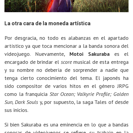
La otra cara de la moneda artística
Por desgracia, no todo es alabanzas en el apartado
artístico ya que toca mencionar a la banda sonora del
videojuego. Nuevamente,
Motoi Sakuraba
es el
encargado de brindar el
score
musical de esta entrega
y su nombre no debería de sorprender a nadie que
tenga cierto conocimiento del tema. El japonés ha
sido compositor de varios hitos en el género JRPG
como la franquicia
Star Ocean; Valkyrie Profile; Golden
Sun, Dark Souls
y, por supuesto, la saga Tales of desde
sus inicios.
Si bien Sakuraba es una eminencia en lo que a bandas
sonoras de videojuegos se refiere, su trabajo en la