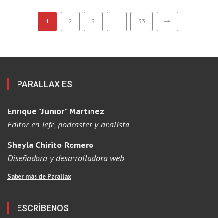
1
2
3
…
33
PARALLAX ES:
Enrique "Junior" Martinez
Editor en Jefe, podcaster y analista
Sheyla Chirito Romero
Diseñadora y desarrolladora web
Saber más de Parallax
ESCRÍBENOS