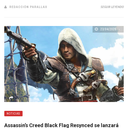
REDACCIÓN PARALLAX
SEGUIR LEYENDO
23/04/2026
NOTICIAS
Assassin’s Creed Black Flag Resynced se lanzará