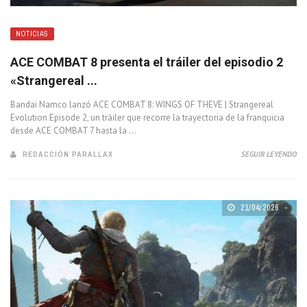
NOTICIAS
ACE COMBAT 8 presenta el tráiler del episodio 2
«Strangereal ...
Bandai Namco lanzó ACE COMBAT 8: WINGS OF THEVE | Strangereal
Evolution Episode 2, un tráiler que recorre la trayectoria de la franquicia
desde ACE COMBAT 7 hasta la ...
REDACCIÓN PARALLAX
SEGUIR LEYENDO
21/04/2026