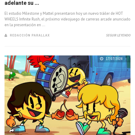
adelante su ...
El estudio Milestone y Mattel presentaron hoy un nuevo tráiler de HOT
WHEELS Infinite Rush, el próximo videojuego de carreras arcade anunciado
en la presentación en ...
REDACCIÓN PARALLAX
SEGUIR LEYENDO
17/07/2026