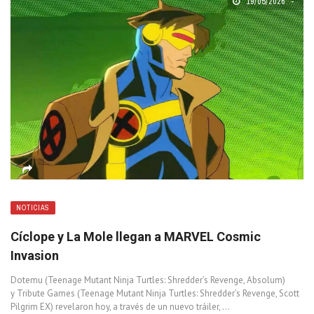
19/05/2026
NOTICIAS
Cíclope y La Mole llegan a MARVEL Cosmic
Invasion
Dotemu (Teenage Mutant Ninja Turtles: Shredder’s Revenge, Absolum)
y Tribute Games (Teenage Mutant Ninja Turtles: Shredder’s Revenge, Scott
Pilgrim EX) revelaron hoy, a través de un nuevo tráiler, ...