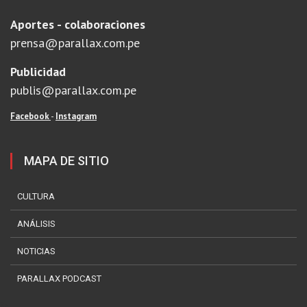
Aportes - colaboraciones
prensa@parallax.com.pe
Publicidad
publis@parallax.com.pe
Facebook
-
Instagram
MAPA DE SITIO
CULTURA
ANÁLISIS
NOTICIAS
PARALLAX PODCAST
?>