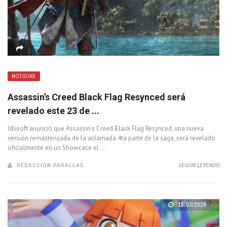
NOTICIAS
Assassin’s Creed Black Flag Resynced será
revelado este 23 de ...
Ubisoft anunció que Assassin’s Creed Black Flag Resynced, una nueva
versión remasterizada de la aclamada 4ta parte de la saga, será revelado
oficialmente en un Showcase el ...
REDACCIÓN PARALLAX
SEGUIR LEYENDO
18/03/2026