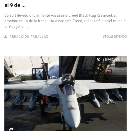
el 9 de ...
Ubisoft develó oficialmente Assassin’s Creed Black Flag Resynced, el
próximo título de la franquicia Assassin’s Creed, se lanzará a nivel mundial
el 9 de julio ...
REDACCIÓN PARALLAX
SEGUIR LEYENDO
21/04/2026