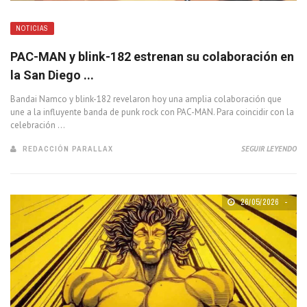
NOTICIAS
PAC-MAN y blink-182 estrenan su colaboración en
la San Diego ...
Bandai Namco y blink-182 revelaron hoy una amplia colaboración que
une a la influyente banda de punk rock con PAC-MAN. Para coincidir con la
celebración ...
REDACCIÓN PARALLAX
SEGUIR LEYENDO
26/05/2026