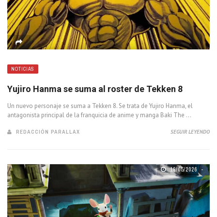
NOTICIAS
Yujiro Hanma se suma al roster de Tekken 8
Un nuevo personaje se suma a Tekken 8. Se trata de Yujiro Hanma, el
antagonista principal de la franquicia de anime y manga Baki The ...
REDACCIÓN PARALLAX
SEGUIR LEYENDO
19/05/2026