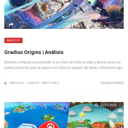
ANÁLISIS
Gradius Origins | Análisis
Konami continúa escuchando a sus fans de toda la vida y ahora suma un
nuevo proyecto que recupera sus clásicos juegos de naves «shoot’em up»
...
ENRIQUE "JUNIOR" MARTINEZ
SEGUIR LEYENDO
31/07/2025