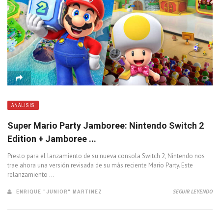
ANÁLISIS
Super Mario Party Jamboree: Nintendo Switch 2
Edition + Jamboree ...
Presto para el lanzamiento de su nueva consola Switch 2, Nintendo nos
trae ahora una versión revisada de su más reciente Mario Party. Este
relanzamiento ...
ENRIQUE "JUNIOR" MARTINEZ
SEGUIR LEYENDO