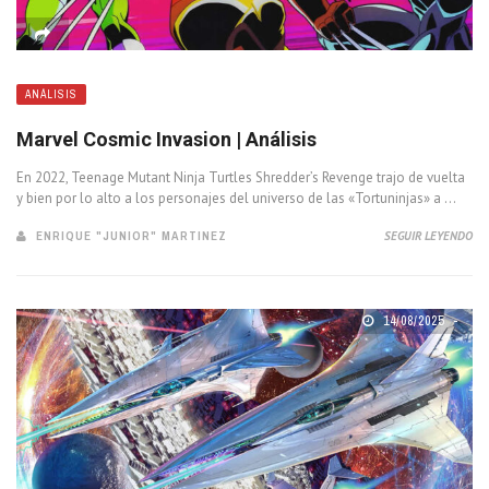
ANÁLISIS
Marvel Cosmic Invasion | Análisis
En 2022, Teenage Mutant Ninja Turtles Shredder’s Revenge trajo de vuelta
y bien por lo alto a los personajes del universo de las «Tortuninjas» a ...
ENRIQUE "JUNIOR" MARTINEZ
SEGUIR LEYENDO
14/08/2025