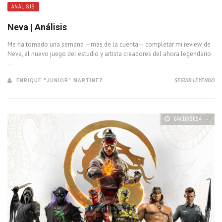
ANÁLISIS
Neva | Análisis
Me ha tomado una semana —más de la cuenta— completar mi review de
Neva, el nuevo juego del estudio y artista creadores del ahora legendario
...
ENRIQUE "JUNIOR" MARTINEZ
SEGUIR LEYENDO
04/10/2024