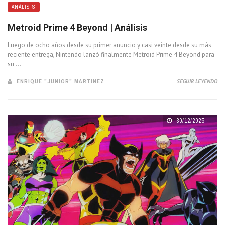
ANÁLISIS
Metroid Prime 4 Beyond | Análisis
Luego de ocho años desde su primer anuncio y casi veinte desde su más
reciente entrega, Nintendo lanzó finalmente Metroid Prime 4 Beyond para
su ...
ENRIQUE "JUNIOR" MARTINEZ
SEGUIR LEYENDO
30/12/2025