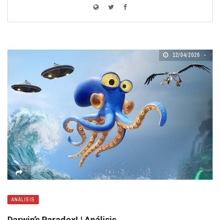
12/04/2026
ANÁLISIS
Darwin’s Paradox! | Análisis