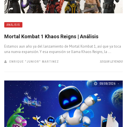
ANÁLISIS
Mortal Kombat 1 Khaos Reigns | Análisis
Estamos aun año ya del lanzamiento de Mortal Kombat 1, así que ya toca
una nueva expansión. Y esa expansión se llama Khaos Reigns, la ...
ENRIQUE "JUNIOR" MARTINEZ
SEGUIR LEYENDO
09/09/2024