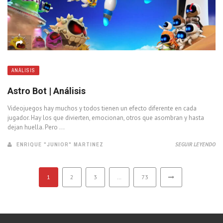
ANÁLISIS
Astro Bot | Análisis
Videojuegos hay muchos y todos tienen un efecto diferente en cada
jugador. Hay los que divierten, emocionan, otros que asombran y hasta
dejan huella. Pero ...
ENRIQUE "JUNIOR" MARTINEZ
SEGUIR LEYENDO
1
2
3
…
73