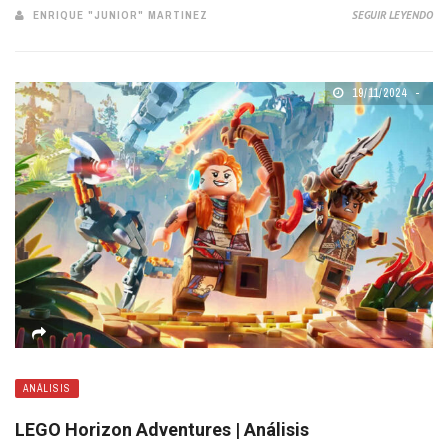
ENRIQUE "JUNIOR" MARTINEZ
SEGUIR LEYENDO
19/11/2024
ANÁLISIS
LEGO Horizon Adventures | Análisis