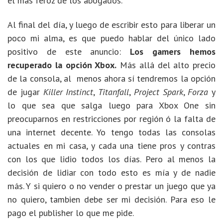
el más feroz de los abogados.
Al final del día, y luego de escribir esto para liberar un
poco mi alma, es que puedo hablar del único lado
positivo de este anuncio:
Los gamers hemos
recuperado la opción Xbox.
Más allá del alto precio
de la consola, al menos ahora sí tendremos la opción
de jugar
Killer Instinct
,
Titanfall
,
Project Spark
,
Forza
y
lo que sea que salga luego para Xbox One sin
preocuparnos en restricciones por región ó la falta de
una internet decente. Yo tengo todas las consolas
actuales en mi casa, y cada una tiene pros y contras
con los que lidio todos los días. Pero al menos la
decisión de lidiar con todo esto es mía y de nadie
más. Y si quiero o no vender o prestar un juego que ya
no quiero, tambien debe ser mi decisión. Para eso le
pago el publisher lo que me pide.