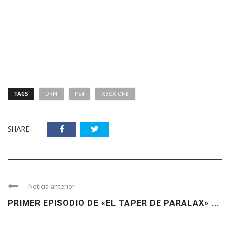
TAGS
DRM
PS4
XBOX ONE
SHARE:
Noticia anterior
PRIMER EPISODIO DE «EL TAPER DE PARALAX» ...