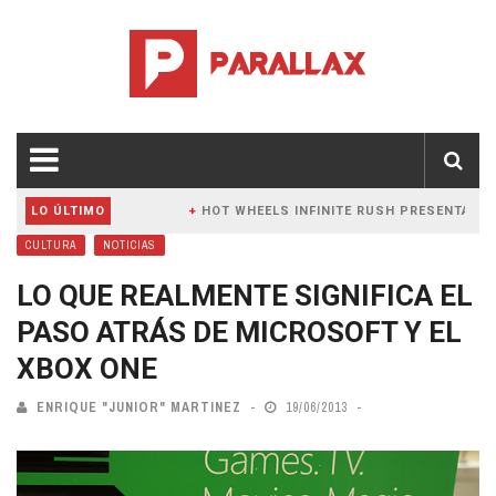
C
LO ÚLTIMO
HOT WHEELS INFINITE RUSH PRESENTA NUEVO TR
GA A CONSOLAS Y PC EN THE FORGOTTEN RELIC
CULTURA
NOTICIAS
LO QUE REALMENTE SIGNIFICA EL
PASO ATRÁS DE MICROSOFT Y EL
XBOX ONE
ENRIQUE "JUNIOR" MARTINEZ
19/06/2013