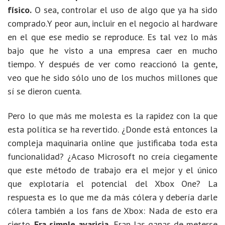
físico.
O sea, controlar el uso de algo que ya ha sido
comprado.Y peor aun, incluir en el negocio al hardware
en el que ese medio se reproduce. Es tal vez lo más
bajo que he visto a una empresa caer en mucho
tiempo. Y después de ver como reaccionó la gente,
veo que he sido sólo uno de los muchos millones que
sí se dieron cuenta.
Pero lo que más me molesta es la rapidez con la que
esta política se ha revertido. ¿Donde está entonces la
compleja maquinaria online que justificaba toda esta
funcionalidad? ¿Acaso Microsoft no creía ciegamente
que este método de trabajo era el mejor y el único
que explotaría el potencial del Xbox One? La
respuesta es lo que me da más cólera y debería darle
cólera también a los fans de Xbox: Nada de esto era
cierto.
Era simple avaricia.
Eran las ganas de meterse