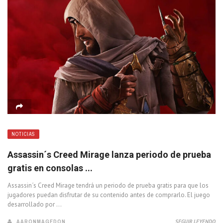
NOTICIAS
Assassin´s Creed Mirage lanza periodo de prueba
gratis en consolas ...
Assassin´s Creed Mirage tendrá un periodo de prueba gratis para que los
jugadores puedan disfrutar de su contenido antes de comprarlo. El juego
desarrollado por ...
AARONMAGEDON
SEGUIR LEYENDO