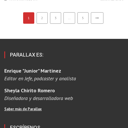
1
2
3
…
5
PARALLAX ES:
Enrique "Junior" Martinez
Editor en Jefe, podcaster y analista
Sheyla Chirito Romero
Diseñadora y desarrolladora web
Saber más de Parallax
ESCRÍBENOS