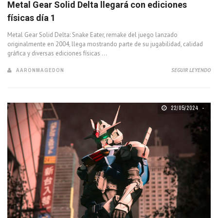
Metal Gear Solid Delta llegará con ediciones
físicas día 1
Metal Gear Solid Delta: Snake Eater, remake del juego lanzado
originalmente en 2004, llega mostrando parte de su jugabilidad, calidad
gráfica y diversas ediciones físicas ...
AARONMAGEDON
SEGUIR LEYENDO
22/05/2024