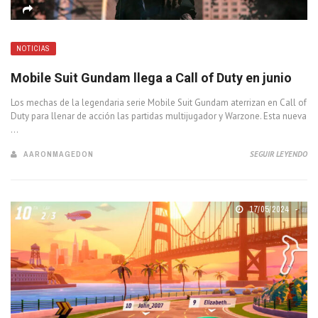
NOTICIAS
Mobile Suit Gundam llega a Call of Duty en junio
Los mechas de la legendaria serie Mobile Suit Gundam aterrizan en Call of
Duty para llenar de acción las partidas multijugador y Warzone. Esta nueva
...
AARONMAGEDON
SEGUIR LEYENDO
17/05/2024