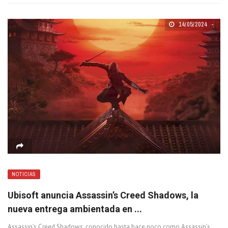
14/05/2024
NOTICIAS
Ubisoft anuncia Assassin’s Creed Shadows, la
nueva entrega ambientada en ...
Assassin’s Creed Shadows, conocido hasta hace poco como Assassin’s