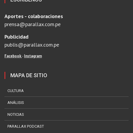
Aportes - colaboraciones
prensa@parallax.com.pe
Publicidad
publis@parallax.com.pe
Facebook
-
Instagram
MAPA DE SITIO
CULTURA
ANÁLISIS
NOTICIAS
PARALLAX PODCAST