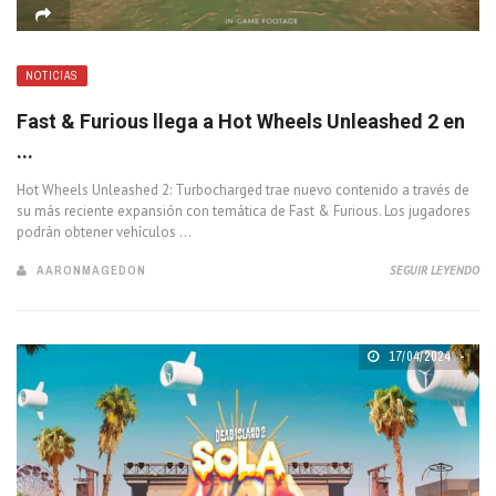
NOTICIAS
Fast & Furious llega a Hot Wheels Unleashed 2 en
...
Hot Wheels Unleashed 2: Turbocharged trae nuevo contenido a través de
su más reciente expansión con temática de Fast & Furious. Los jugadores
podrán obtener vehículos ...
AARONMAGEDON
SEGUIR LEYENDO
17/04/2024