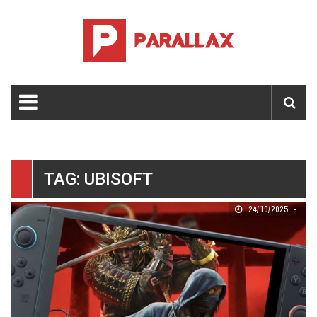
TAG: UBISOFT
24/10/2025