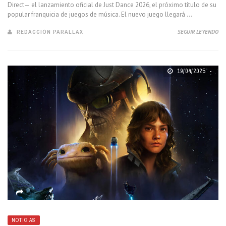
Direct— el lanzamiento oficial de Just Dance 2026, el próximo título de su
popular franquicia de juegos de música. El nuevo juego llegará ...
REDACCIÓN PARALLAX
SEGUIR LEYENDO
19/04/2025
NOTICIAS