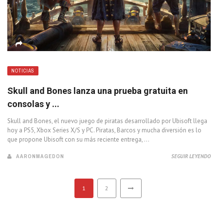
NOTICIAS
Skull and Bones lanza una prueba gratuita en
consolas y ...
Skull and Bones, el nuevo juego de piratas desarrollado por Ubisoft llega
hoy a PS5, Xbox Series X/S y PC. Piratas, Barcos y mucha diversión es lo
que propone Ubisoft con su más reciente entrega, ...
AARONMAGEDON
SEGUIR LEYENDO
1
2