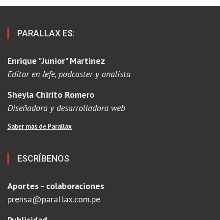
PARALLAX ES:
Enrique "Junior" Martinez
Editor en Jefe, podcaster y analista
Sheyla Chirito Romero
Diseñadora y desarrolladora web
Saber más de Parallax
ESCRÍBENOS
Aportes - colaboraciones
prensa@parallax.com.pe
Publicidad