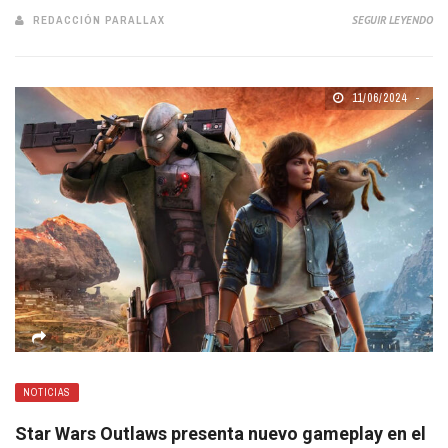
REDACCIÓN PARALLAX
SEGUIR LEYENDO
11/06/2024
NOTICIAS
Star Wars Outlaws presenta nuevo gameplay en el