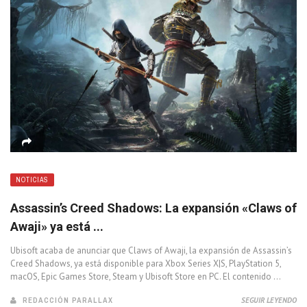
NOTICIAS
Assassin’s Creed Shadows: La expansión «Claws of
Awaji» ya está ...
Ubisoft acaba de anunciar que Claws of Awaji, la expansión de Assassin’s
Creed Shadows, ya está disponible para Xbox Series X|S, PlayStation 5,
macOS, Epic Games Store, Steam y Ubisoft Store en PC. El contenido ...
REDACCIÓN PARALLAX
SEGUIR LEYENDO