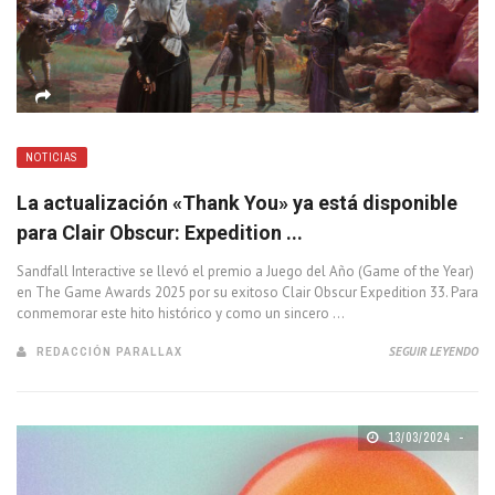
NOTICIAS
La actualización «Thank You» ya está disponible
para Clair Obscur: Expedition ...
Sandfall Interactive se llevó el premio a Juego del Año (Game of the Year)
en The Game Awards 2025 por su exitoso Clair Obscur Expedition 33. Para
conmemorar este hito histórico y como un sincero ...
REDACCIÓN PARALLAX
SEGUIR LEYENDO
13/03/2024