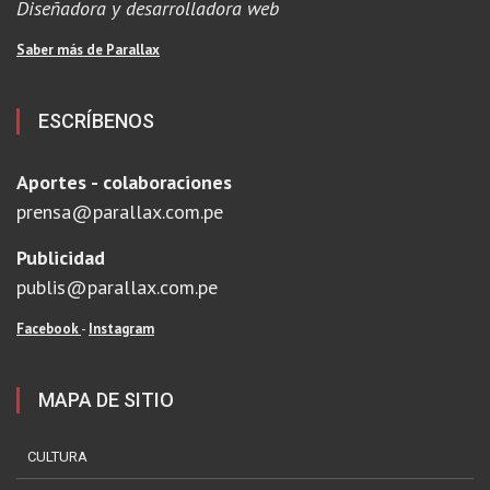
Diseñadora y desarrolladora web
Saber más de Parallax
ESCRÍBENOS
Aportes - colaboraciones
prensa@parallax.com.pe
Publicidad
publis@parallax.com.pe
Facebook
-
Instagram
MAPA DE SITIO
CULTURA