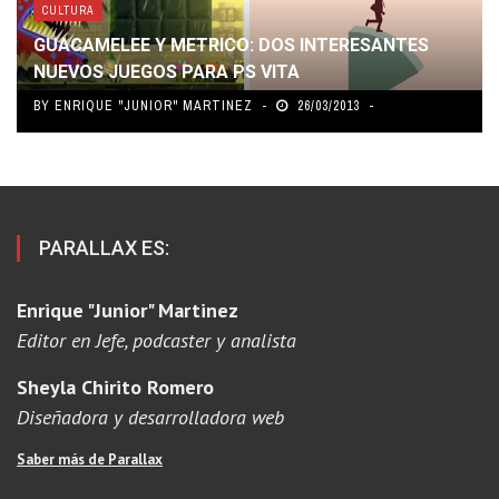
CULTURA
GUACAMELEE Y METRICO: DOS INTERESANTES
NUEVOS JUEGOS PARA PS VITA
BY
ENRIQUE "JUNIOR" MARTINEZ
26/03/2013
PARALLAX ES:
Enrique "Junior" Martinez
Editor en Jefe, podcaster y analista
Sheyla Chirito Romero
Diseñadora y desarrolladora web
Saber más de Parallax