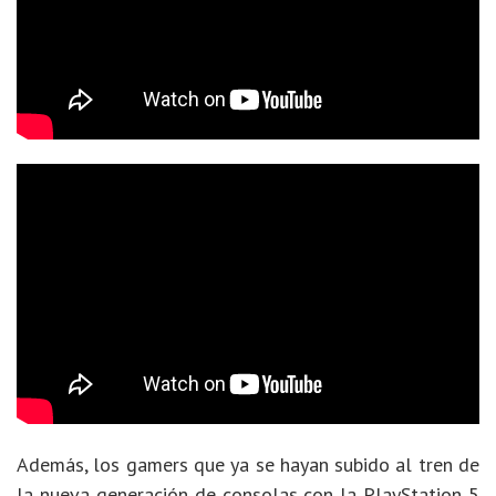
Además, los gamers que ya se hayan subido al tren de
la nueva generación de consolas con la PlayStation 5