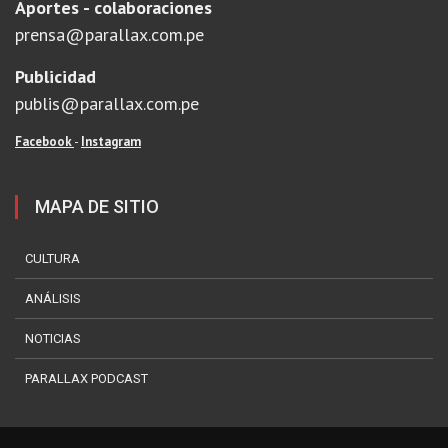
Aportes - colaboraciones
prensa@parallax.com.pe
Publicidad
publis@parallax.com.pe
Facebook
-
Instagram
MAPA DE SITIO
CULTURA
ANÁLISIS
NOTICIAS
PARALLAX PODCAST
?>