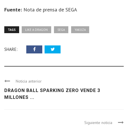
Fuente:
Nota de prensa de SEGA
TAGS
LIKE A DRAGON
SEGA
YAKUZA
SHARE:
Noticia anterior
DRAGON BALL SPARKING ZERO VENDE 3
MILLONES ...
Siguiente noticia