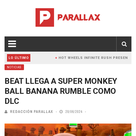
 Y PC
LO ÚLTIMO
HOT WHEELS INFINITE RUSH PRESENTA NUEV
NOTICIAS
BEAT LLEGA A SUPER MONKEY
BALL BANANA RUMBLE COMO
DLC
REDACCIÓN PARALLAX
20/06/2024