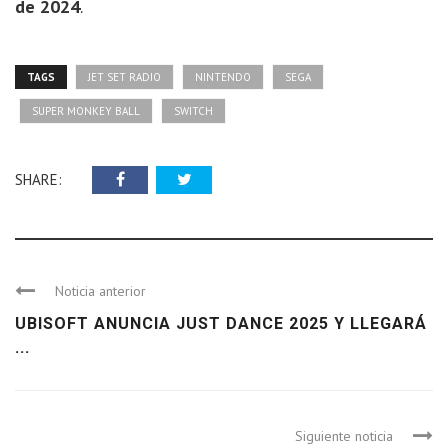
de 2024
.
TAGS
JET SET RADIO
NINTENDO
SEGA
SUPER MONKEY BALL
SWITCH
SHARE:
Noticia anterior
UBISOFT ANUNCIA JUST DANCE 2025 Y LLEGARÁ
...
Siguiente noticia