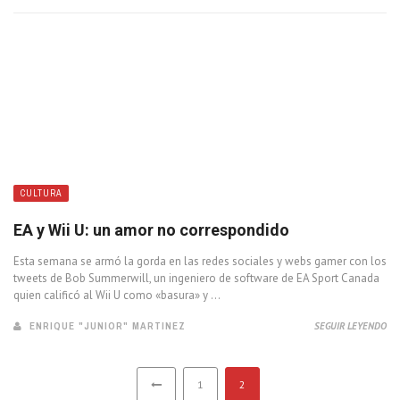
CULTURA
EA y Wii U: un amor no correspondido
Esta semana se armó la gorda en las redes sociales y webs gamer con los
tweets de Bob Summerwill, un ingeniero de software de EA Sport Canada
quien calificó al Wii U como «basura» y ...
ENRIQUE "JUNIOR" MARTINEZ
SEGUIR LEYENDO
1
2