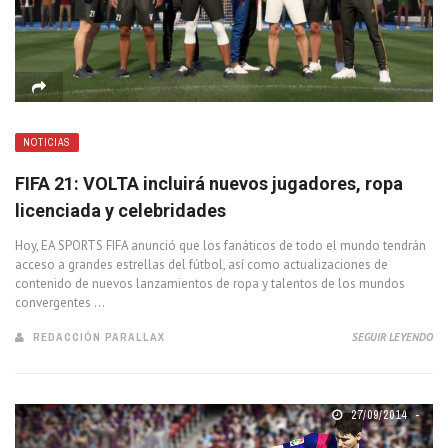
NOTICIAS
FIFA 21: VOLTA incluirá nuevos jugadores, ropa
licenciada y celebridades
Hoy, EA SPORTS FIFA anunció que los fanáticos de todo el mundo tendrán
acceso a grandes estrellas del fútbol, así como actualizaciones de
contenido de nuevos lanzamientos de ropa y talentos de los mundos
convergentes ...
REDACCIÓN PARALLAX
SEGUIR LEYENDO
27/09/2014