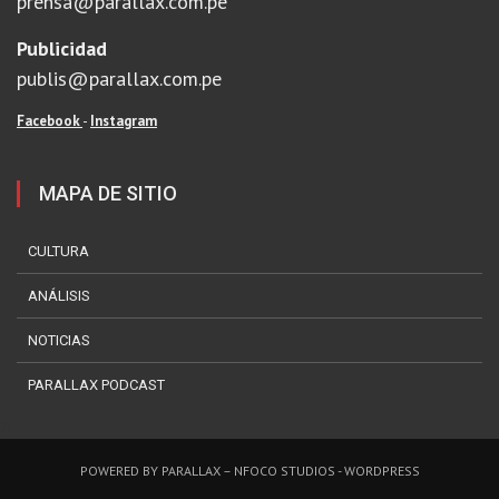
prensa@parallax.com.pe
Publicidad
publis@parallax.com.pe
Facebook
-
Instagram
MAPA DE SITIO
CULTURA
ANÁLISIS
NOTICIAS
PARALLAX PODCAST
?>
POWERED BY PARALLAX –
NFOCO STUDIOS
- WORDPRESS