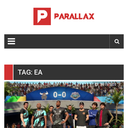
TAG: EA
24/09/2020