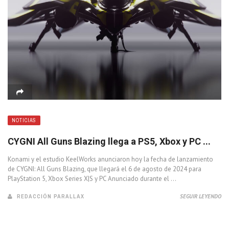
NOTICIAS
CYGNI All Guns Blazing llega a PS5, Xbox y PC ...
Konami y el estudio KeelWorks anunciaron hoy la fecha de lanzamiento
de CYGNI: All Guns Blazing, que llegará el 6 de agosto de 2024 para
PlayStation 5, Xbox Series X|S y PC Anunciado durante el ...
REDACCIÓN PARALLAX
SEGUIR LEYENDO