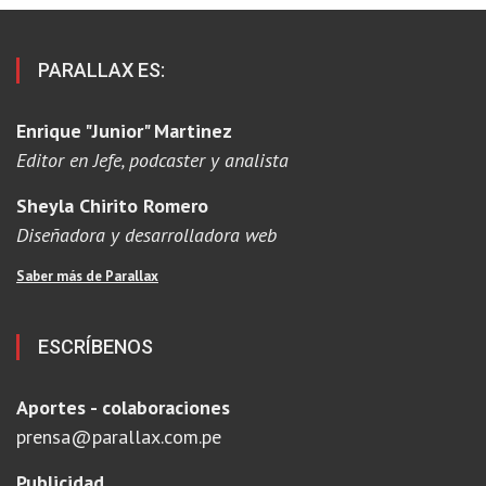
PARALLAX ES:
Enrique "Junior" Martinez
Editor en Jefe, podcaster y analista
Sheyla Chirito Romero
Diseñadora y desarrolladora web
Saber más de Parallax
ESCRÍBENOS
Aportes - colaboraciones
prensa@parallax.com.pe
Publicidad