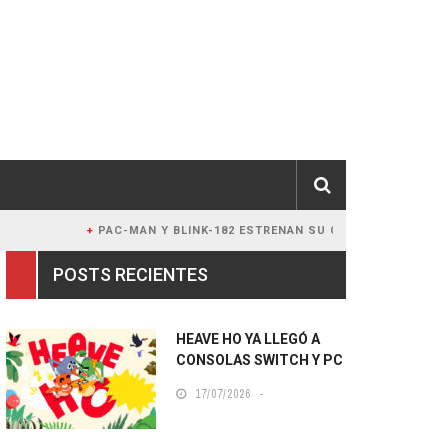
PAC-MAN Y BLINK-182 ESTRENAN SU COLABORACIÓN EN LA SAN 
POSTS RECIENTES
HEAVE HO YA LLEGÓ A
CONSOLAS SWITCH Y PC
17/07/2026