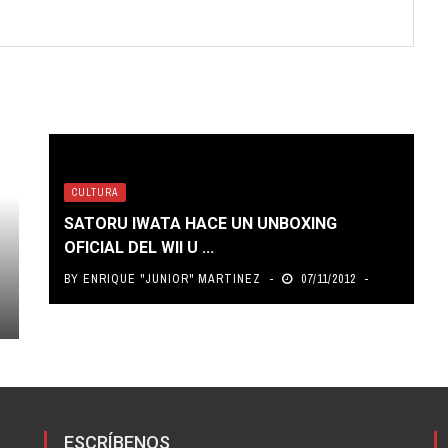
CULTURA
SATORU IWATA HACE UN UNBOXING
OFICIAL DEL WII U ...
BY
ENRIQUE "JUNIOR" MARTINEZ
07/11/2012
ESCRÍBENOS