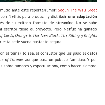
 mudo ante este reporte/rumor:
Segun The Wall Sreet
con Netflix para producir y distribuir
una adaptación
vés de su exitoso formato de streaming. No se sabe
 escritor tiene el proyecto. Pero Netflix ha ganado
of Cards
,
Orange Is The New Black
,
The Killing
y
Knights
r esta serie suena bastante segura.
on el tema» (o sea, el consultor que les pasó el dato)
e of Thrones
aunque para un público familiar». Y por
s sobre rumores y especulación», como hacen siempre.