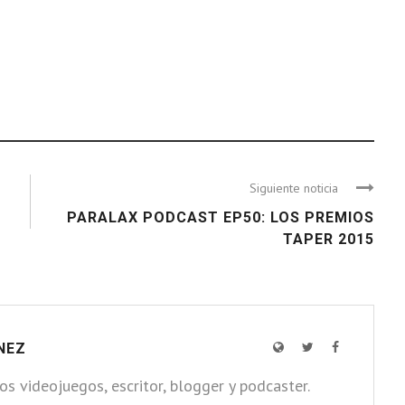
Siguiente noticia
PARALAX PODCAST EP50: LOS PREMIOS
TAPER 2015
NEZ
los videojuegos, escritor, blogger y podcaster.