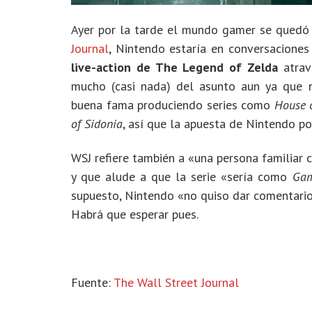
Ayer por la tarde el mundo gamer se quedó
Journal
, Nintendo estaría en conversaciones 
live-action de The Legend of Zelda
atra
mucho (casi nada) del asunto aun ya que ni
buena fama produciendo series como
House 
of Sidonia
, así que la apuesta de Nintendo po
WSJ refiere también a «una persona familiar c
y que alude a que la serie «sería como
Gam
supuesto, Nintendo «no quiso dar comentario
Habrá que esperar pues.
Fuente:
The Wall Street Journal