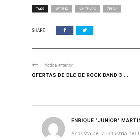
TAGS
NETFLIX
NINTENDO
ZELDA
SHARE:
Noticia anterior
OFERTAS DE DLC DE ROCK BAND 3 ...
ENRIQUE "JUNIOR" MARTI
Analista de la industria del 