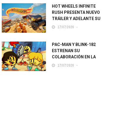
HOT WHEELS INFINITE
RUSH PRESENTA NUEVO
TRÁILER Y ADELANTE SU
LANZAMIENTO
17/07/2026
PAC-MAN Y BLINK-182
ESTRENAN SU
COLABORACIÓN EN LA
SAN DIEGO COMIC-CON
17/07/2026