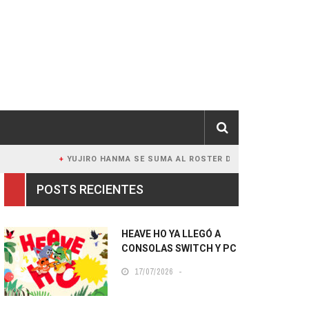
YUJIRO HANMA SE SUMA AL ROSTER DE TEKKEN 8
POSTS RECIENTES
HEAVE HO YA LLEGÓ A
CONSOLAS SWITCH Y PC
17/07/2026