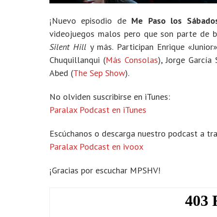
¡Nuevo episodio de
Me Paso los Sábado
videojuegos malos pero que son parte de b
Silent Hill
y más. Participan Enrique «Junior
Chuquillanqui (
Más Consolas
), Jorge García 
Abed (
The Sep Show
).
No olviden suscribirse en iTunes:
Paralax Podcast en iTunes
Escúchanos o descarga nuestro podcast a tra
Paralax Podcast en ivoox
¡Gracias por escuchar MPSHV!