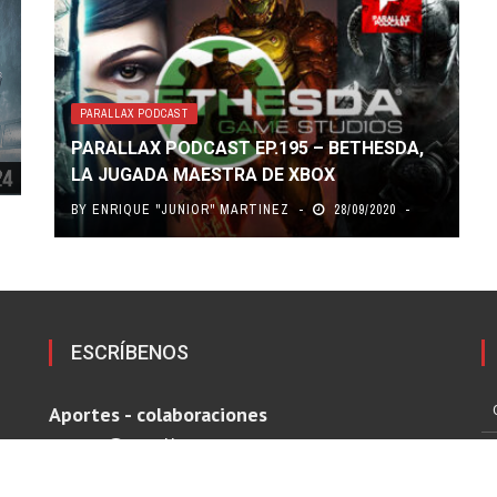
PARALLAX PODCAST
PARALLAX PODCAST EP.195 – BETHESDA,
LA JUGADA MAESTRA DE XBOX
BY
ENRIQUE "JUNIOR" MARTINEZ
28/09/2020
ESCRÍBENOS
Aportes - colaboraciones
prensa@parallax.com.pe
Publicidad