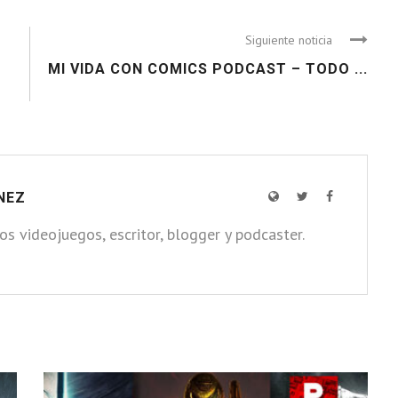
Siguiente noticia
MI VIDA CON COMICS PODCAST – TODO ...
NEZ
los videojuegos, escritor, blogger y podcaster.