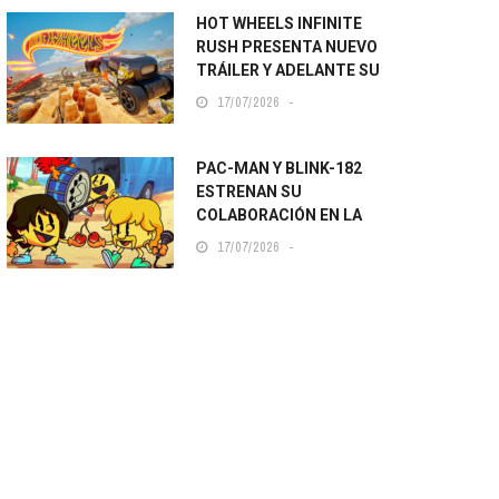
HOT WHEELS INFINITE
RUSH PRESENTA NUEVO
TRÁILER Y ADELANTE SU
LANZAMIENTO
17/07/2026
PAC-MAN Y BLINK-182
ESTRENAN SU
COLABORACIÓN EN LA
SAN DIEGO COMIC-CON
17/07/2026