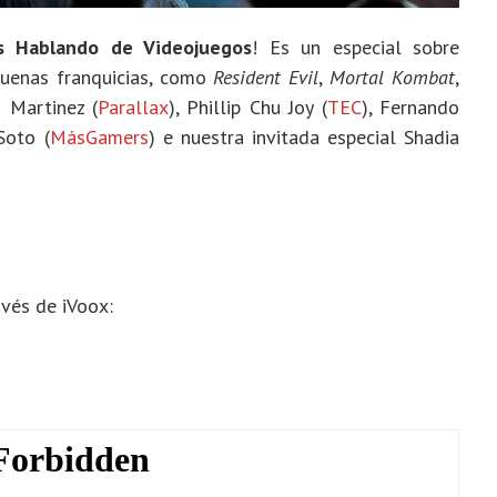
s Hablando de Videojuegos
! Es un especial sobre
uenas franquicias
, como
Resident Evil
,
Mortal Kombat
,
» Martinez (
Parallax
), Phillip Chu Joy (
TEC
), Fernando
Soto (
MásGamers
) e nuestra invitada especial Shadia
vés de iVoox: