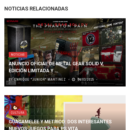
NOTICIAS RELACIONADAS
NOTICIAS
ANUNCIO OFICIAL DE METAL GEAR SOLID V,
EDICIÓN LIMITADA Y ...
BY
ENRIQUE "JUNIOR" MARTINEZ
04/03/2015
CULTURA
GUACAMELEE Y METRICO: DOS INTERESANTES
NUEVOS JUEGOS PARA PS VITA