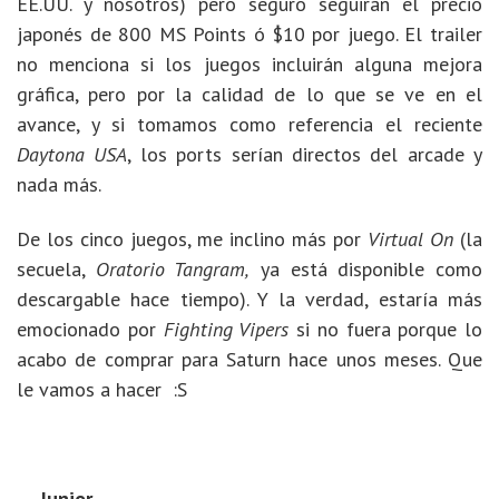
EE.UU. y nosotros) pero seguro seguirán el precio
japonés de 800 MS Points ó $10 por juego. El trailer
no menciona si los juegos incluirán alguna mejora
gráfica, pero por la calidad de lo que se ve en el
avance, y si tomamos como referencia el reciente
Daytona USA
, los ports serían directos del arcade y
nada más.
De los cinco juegos, me inclino más por
Virtual On
(la
secuela,
Oratorio Tangram,
ya está disponible como
descargable hace tiempo). Y la verdad, estaría más
emocionado por
Fighting Vipers
si no fuera porque lo
acabo de comprar para Saturn hace unos meses. Que
le vamos a hacer :S
– Junior –