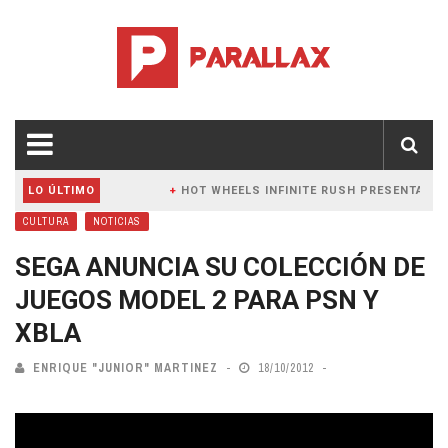
 Y PC
LO ÚLTIMO
HOT WHEELS INFINITE RUSH PRESENTA NUEV
CULTURA
NOTICIAS
SEGA ANUNCIA SU COLECCIÓN DE
JUEGOS MODEL 2 PARA PSN Y
XBLA
ENRIQUE "JUNIOR" MARTINEZ
18/10/2012