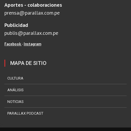
Aportes - colaboraciones
prensa@parallax.com.pe
Publicidad
publis@parallax.com.pe
Facebook
-
Instagram
MAPA DE SITIO
CULTURA
ANÁLISIS
NOTICIAS
PARALLAX PODCAST
?>