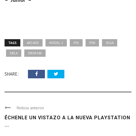
TAGS
ARCADE
MODEL 2
PS3
PSN
SEGA
XBLA
XBOX360
SHARE:
Noticia anterior
ÉCHENLE UN VISTAZO A LA NUEVA PLAYSTATION
...