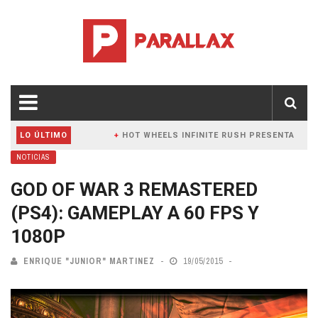
C
LO ÚLTIMO
HOT WHEELS INFINITE RUSH PRESENTA NUEVO TR
GA A CONSOLAS Y PC EN THE FORGOTTEN RELIC
NOTICIAS
GOD OF WAR 3 REMASTERED
(PS4): GAMEPLAY A 60 FPS Y
1080P
ENRIQUE "JUNIOR" MARTINEZ
19/05/2015