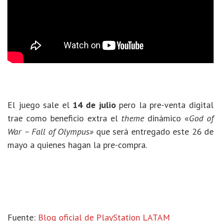
El juego sale el
14 de julio
pero la pre-venta digital
trae como beneficio extra el
theme
dinámico «
God of
War – Fall of Olympus»
que será entregado este 26 de
mayo a quienes hagan la pre-compra.
Fuente:
Blog oficial de PlayStation LATAM