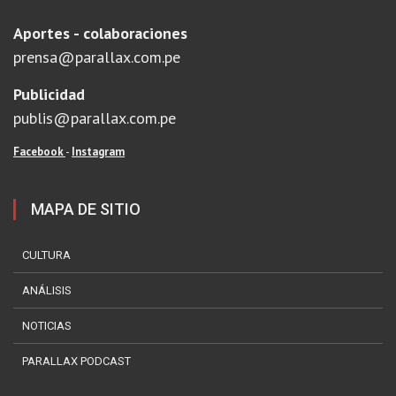
Aportes - colaboraciones
prensa@parallax.com.pe
Publicidad
publis@parallax.com.pe
Facebook
-
Instagram
MAPA DE SITIO
CULTURA
ANÁLISIS
NOTICIAS
PARALLAX PODCAST
?>