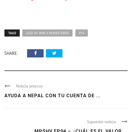
TAGS
GOD OF WAR 3 REMASTERED
PS4
SHARE:
Noticia anterior
AYUDA A NEPAL CON TU CUENTA DE ...
Siguiente noticia
MPSHV EP04 – ¿CUÁL ES EL VALOR ...