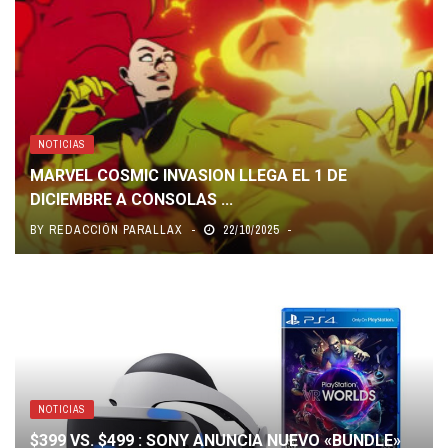
NOTICIAS
MARVEL COSMIC INVASION LLEGA EL 1 DE
DICIEMBRE A CONSOLAS ...
BY
REDACCIÓN PARALLAX
22/10/2025
NOTICIAS
$399 VS. $499 : SONY ANUNCIA NUEVO «BUNDLE»