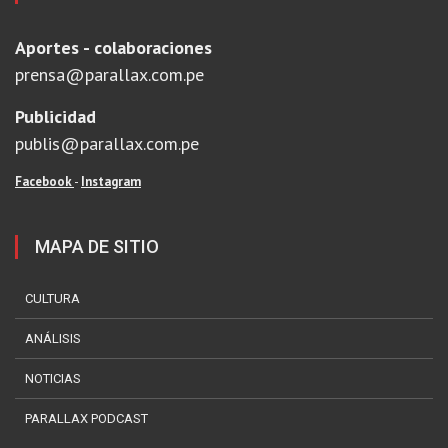
Aportes - colaboraciones
prensa@parallax.com.pe
Publicidad
publis@parallax.com.pe
Facebook
-
Instagram
MAPA DE SITIO
CULTURA
ANÁLISIS
NOTICIAS
PARALLAX PODCAST