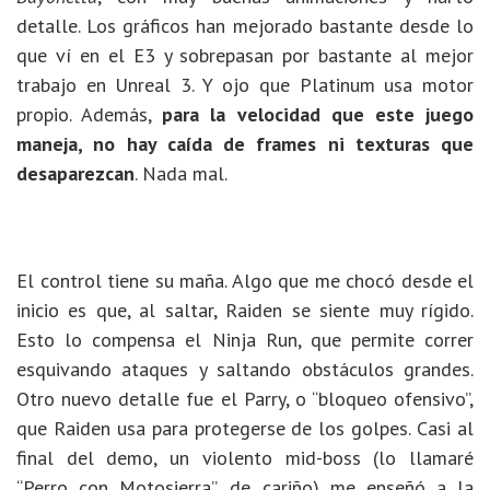
detalle. Los gráficos han mejorado bastante desde lo
que ví en el E3 y sobrepasan por bastante al mejor
trabajo en Unreal 3. Y ojo que Platinum usa motor
propio. Además,
para la velocidad que este juego
maneja, no hay caída de frames ni texturas que
desaparezcan
. Nada mal.
El control tiene su maña. Algo que me chocó desde el
inicio es que, al saltar, Raiden se siente muy rígido.
Esto lo compensa el Ninja Run, que permite correr
esquivando ataques y saltando obstáculos grandes.
Otro nuevo detalle fue el Parry, o “bloqueo ofensivo”,
que Raiden usa para protegerse de los golpes. Casi al
final del demo, un violento mid-boss (lo llamaré
“Perro con Motosierra”, de cariño) me enseñó a la