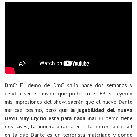
DmC
: El demo de DmC salió hace dos semanas y
resultó ser el mismo que probé en el E3. Si leyeron
mis impresiones del show, sabrán que el nuevo Dante
me cae pésimo, pero que
la jugabilidad del nuevo
Devil May Cry no está para nada mal
. El demo tiene
dos fases; la primera arranca en esta horrenda ciudad
en la que Dante es un terrorista malcriado y donde