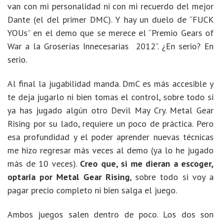
van con mi personalidad ni con mi recuerdo del mejor
Dante (el del primer DMC). Y hay un duelo de “FUCK
YOUs” en el demo que se merece el “Premio Gears of
War a la Groserías Innecesarias 2012”. ¿En serio? En
serio.
Al final la jugabilidad manda. DmC es más accesible y
te deja jugarlo ni bien tomas el control, sobre todo si
ya has jugado algún otro Devil May Cry. Metal Gear
Rising por su lado, requiere un poco de práctica. Pero
esa profundidad y el poder aprender nuevas técnicas
me hizo regresar más veces al demo (ya lo he jugado
más de 10 veces).
Creo que, si me dieran a escoger,
optaría por Metal Gear Rising
, sobre todo si voy a
pagar precio completo ni bien salga el juego.
Ambos juegos salen dentro de poco. Los dos son