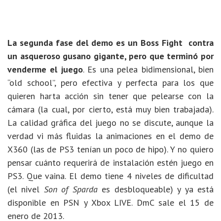
La segunda fase del demo es un Boss Fight contra
un asqueroso gusano gigante, pero que terminó por
venderme el juego
. Es una pelea bidimensional, bien
“old school”, pero efectiva y perfecta para los que
quieren harta acción sin tener que pelearse con la
cámara (la cual, por cierto, está muy bien trabajada).
La calidad gráfica del juego no se discute, aunque la
verdad vi más fluidas la animaciones en el demo de
X360 (las de PS3 tenían un poco de hipo). Y no quiero
pensar cuánto requerirá de instalación estén juego en
PS3. Que vaina. El demo tiene 4 niveles de dificultad
(el nivel
Son of Sparda
es desbloqueable) y ya está
disponible en PSN y Xbox LIVE. DmC sale el 15 de
enero de 2013.