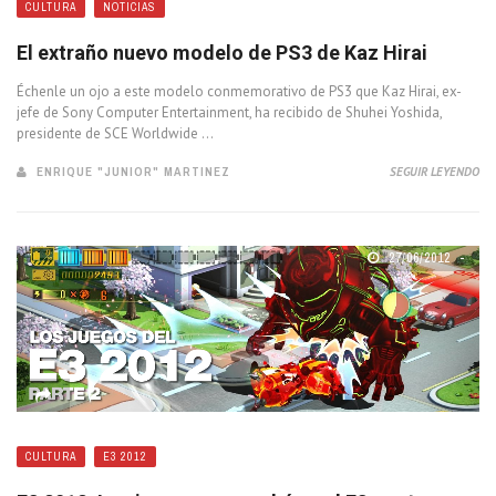
CULTURA
NOTICIAS
El extraño nuevo modelo de PS3 de Kaz Hirai
Échenle un ojo a este modelo conmemorativo de PS3 que Kaz Hirai, ex-
jefe de Sony Computer Entertainment, ha recibido de Shuhei Yoshida,
presidente de SCE Worldwide ...
ENRIQUE "JUNIOR" MARTINEZ
SEGUIR LEYENDO
27/06/2012
CULTURA
E3 2012