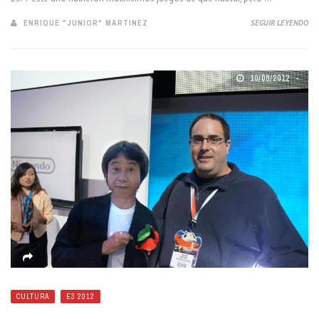
ENRIQUE "JUNIOR" MARTINEZ
SEGUIR LEYENDO
10/06/2012
CULTURA
E3 2012