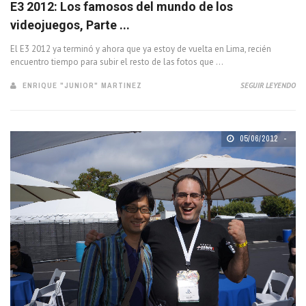
E3 2012: Los famosos del mundo de los
videojuegos, Parte ...
El E3 2012 ya terminó y ahora que ya estoy de vuelta en Lima, recién
encuentro tiempo para subir el resto de las fotos que ...
ENRIQUE "JUNIOR" MARTINEZ
SEGUIR LEYENDO
05/06/2012