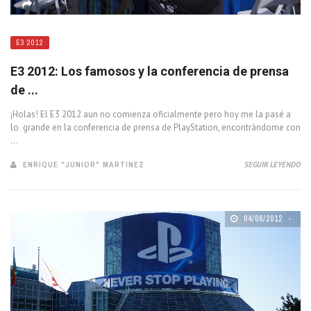
E3 2012
E3 2012: Los famosos y la conferencia de prensa
de ...
¡Holas! El E3 2012 aun no comienza oficialmente pero hoy me la pasé a
lo grande en la conferencia de prensa de PlayStation, encontrándome con
...
ENRIQUE "JUNIOR" MARTINEZ
SEGUIR LEYENDO
04/06/2012