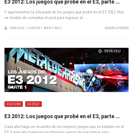
E3 2012: Los juegos que probé en el E3, parte ...
Y aquí tenemos la 2da parte de los juegos que probé en el E3 2012. Nos
se olviden de comentar el post para ingresar al ...
ENRIQUE "JUNIOR" MARTINEZ
SEGUIR LEYENDO
25/06/2012
CULTURA
E3 2012
E3 2012: Los juegos que probé en el E3, parte ...
Cada año hago un recuento de los mejores juegos que se exhiben en el
E3. Y este año hubieron muchísimos juegos de que hablar, pero ...